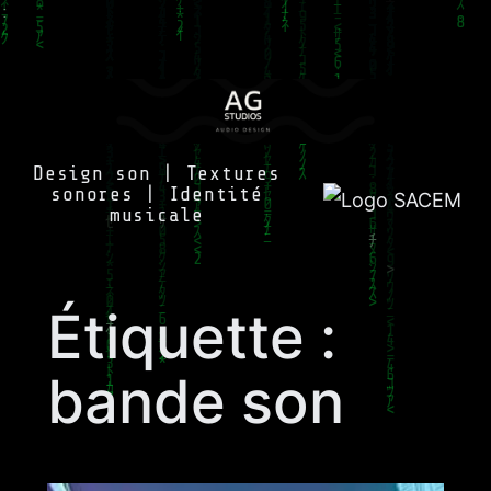
Aller
au
contenu
Design son | Textures
sonores | Identité
musicale
Étiquette :
bande son